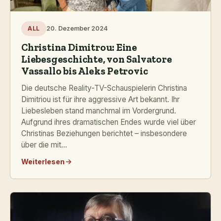
20. Dezember 2024
ALL
Christina Dimitrou: Eine
Liebesgeschichte, von Salvatore
Vassallo bis Aleks Petrovic
Die deutsche Reality-TV-Schauspielerin Christina
Dimitriou ist für ihre aggressive Art bekannt. Ihr
Liebesleben stand manchmal im Vordergrund.
Aufgrund ihres dramatischen Endes wurde viel über
Christinas Beziehungen berichtet – insbesondere
über die mit...
Weiterlesen