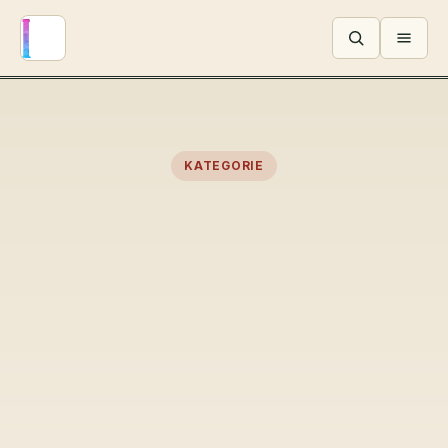
Menü ö
KATEGORIE