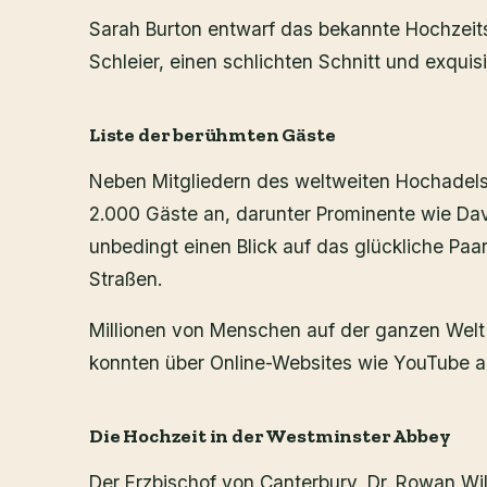
Sarah Burton entwarf das bekannte Hochzeits
Schleier, einen schlichten Schnitt und exquisi
Liste der berühmten Gäste
Neben Mitgliedern des weltweiten Hochadels
2.000 Gäste an, darunter Prominente wie Da
unbedingt einen Blick auf das glückliche Paa
Straßen.
Millionen von Menschen auf der ganzen Welt 
konnten über Online-Websites wie YouTube an
Die Hochzeit in der Westminster Abbey
Der Erzbischof von Canterbury, Dr. Rowan Wil