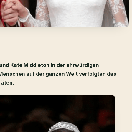
m und Kate Middleton in der ehrwürdigen
 Menschen auf der ganzen Welt verfolgten das
räten.