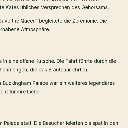
lte Kates übliches Versprechen des Gehorsams.
ave the Queen“ begleitete die Zeremonie. Die
 erhabene Atmosphäre.
in eine offene Kutsche. Die Fahrt führte durch die
henmengen, die das Brautpaar ehrten.
es Buckingham Palace war ein weiteres legendäres
eht für ihre Liebe.
Palace statt. Die Besucher feierten bis spät in den