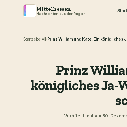
Mittelhessen
Star
Nachrichten aus der Region
Startseite
›
All
›
Prinz Willi
königliches Ja-
s
Veröffentlicht am 30. Dezem