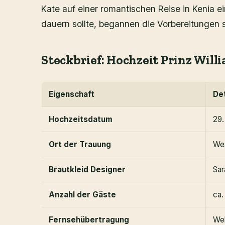
Kate auf einer romantischen Reise in Kenia 
dauern sollte, begannen die Vorbereitungen s
Steckbrief: Hochzeit Prinz Will
Eigenschaft
Det
Hochzeitsdatum
29.
Ort der Trauung
We
Brautkleid Designer
Sar
Anzahl der Gäste
ca.
Fernsehübertragung
Wel