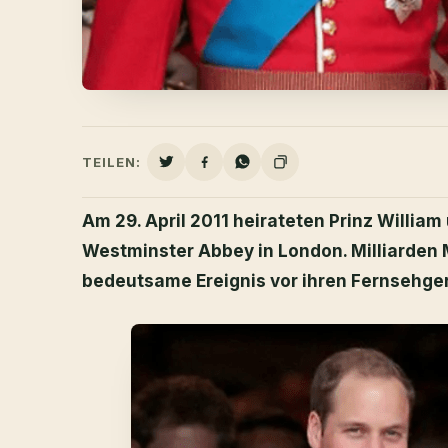
TEILEN:
Am 29. April 2011 heirateten Prinz Willia
Westminster Abbey in London. Milliarden
bedeutsame Ereignis vor ihren Fernsehge