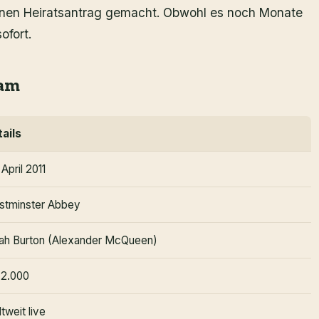
einen Heiratsantrag gemacht. Obwohl es noch Monate
ofort.
iam
ails
 April 2011
stminster Abbey
ah Burton (Alexander McQueen)
 2.000
tweit live