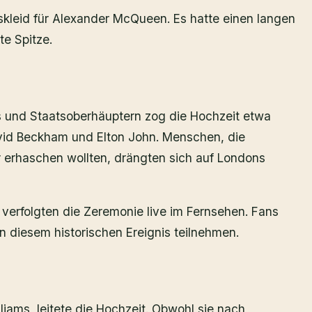
kleid für Alexander McQueen. Es hatte einen langen
te Spitze.
 und Staatsoberhäuptern zog die Hochzeit etwa
vid Beckham und Elton John. Menschen, die
r erhaschen wollten, drängten sich auf Londons
verfolgten die Zeremonie live im Fernsehen. Fans
 diesem historischen Ereignis teilnehmen.
liams, leitete die Hochzeit. Obwohl sie nach