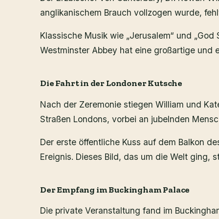
anglikanischem Brauch vollzogen wurde, feh
Klassische Musik wie „Jerusalem“ und „God S
Westminster Abbey hat eine großartige und
Die Fahrt in der Londoner Kutsche
Nach der Zeremonie stiegen William und Kate 
Straßen Londons, vorbei an jubelnden Mensc
Der erste öffentliche Kuss auf dem Balkon d
Ereignis. Dieses Bild, das um die Welt ging, st
Der Empfang im Buckingham Palace
Die private Veranstaltung fand im Buckingham 