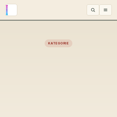
Menü ö
KATEGORIE