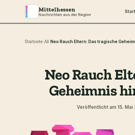
Mittelhessen
Star
Nachrichten aus der Region
Startseite
›
All
›
Neo Rauch Elt
Geheimnis hi
Veröffentlicht am 15. Ma