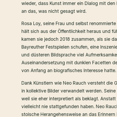
wieder, dass Kunst immer ein Dialog mit den 
an das, was nicht gesagt wird.
Rosa Loy, seine Frau und selbst renommierte 
hält sich aus der Öffentlichkeit heraus und fü
kamen sie jedoch 2018 zusammen, als sie da
Bayreuther Festspielen schufen, eine Inszenie
und düsteren Bildsprache viel Aufmerksamkei
Auseinandersetzung mit dunklen Facetten de
von Anfang an biografisches Interesse hatte.
Dank Künstlern wie Neo Rauch versteht die Ge
in kollektive Bilder verwandelt werden. Sein
weil sie eher interpretiert als beklagt. Ansta
vielleicht nie stattgefunden haben. Neo Rauc
stoische Herangehensweise an das Erinnern in