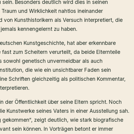
u sein. Besonders deutlich wird dies in seinen
 Traum und Wirklichkeit nahtlos ineinander
 von Kunsthistorikern als Versuch interpretiert, die
ie jemals kennengelernt zu haben.
 deutschen Kunstgeschichte, hat aber erkennbare
 fast zum Scheitern verurteilt, da beide Elternteile
das sowohl genetisch unvermeidbar als auch
stitution, die wie ein unsichtbarer Faden sein
ne Schriften gleichzeitig als politischen Kommentar,
terpretieren.
 der Öffentlichkeit über seine Eltern spricht. Noch
ie Kunstwerke seines Vaters in einer Ausstellung sah.
 gekommen“, zeigt deutlich, wie stark biografische
vant sein können. In Vorträgen betont er immer