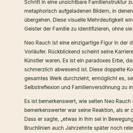
Schritt in eine unsichtbare Familienstruktur z
metaphorisch aufgeladenen Bildern, in denen
übergehen. Diese visuelle Mehrdeutigkeit wird
Geister der Familie zu identifizieren, ohne s
Neo Rauch ist eine einzigartige Figur in der
Vorläufer. Rückblickend scheint seine Karriere
Künstler waren. Es ist ein paradoxes Erbe, 
schmerzlich abwesend ist. Diese doppelte Kon
gesamtes Werk durchzieht, ermöglicht es, sei
Selbstreflexion und Familienversöhnung zu in
Es ist bemerkenswert, wie selten Neo Rauch in
bemerkenswerter war seine Reaktion, als er d
Dass er sagte, „etwas in ihm sei in Bewegung
Bruchlinien auch Jahrzehnte später noch rele