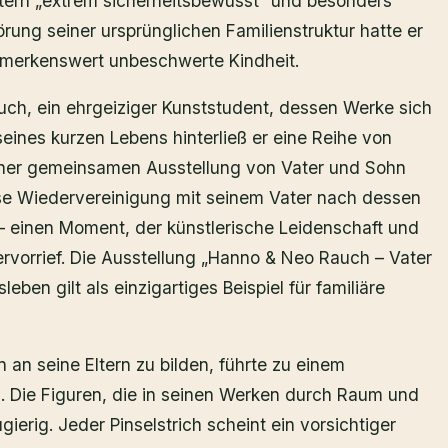
ltern „extrem sicherheitsbewusst“ und besonders
örung seiner ursprünglichen Familienstruktur hatte er
bemerkenswert unbeschwerte Kindheit.
uch, ein ehrgeiziger Kunststudent, dessen Werke sich
seines kurzen Lebens hinterließ er eine Reihe von
 einer gemeinsamen Ausstellung von Vater und Sohn
se Wiedervereinigung mit seinem Vater nach dessen
– einen Moment, der künstlerische Leidenschaft und
rvorrief. Die Ausstellung „Hanno & Neo Rauch – Vater
leben gilt als einzigartiges Beispiel für familiäre
 an seine Eltern zu bilden, führte zu einem
. Die Figuren, die in seinen Werken durch Raum und
ierig. Jeder Pinselstrich scheint ein vorsichtiger