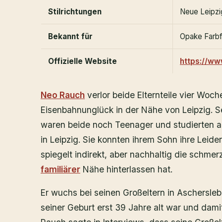
Stilrichtungen
Neue Leipzi
Bekannt für
Opake Farbfl
Offizielle Website
https://ww
Neo Rauch
verlor beide Elternteile vier Woc
Eisenbahnunglück in der Nähe von Leipzig. 
waren beide noch Teenager und studierten a
in Leipzig. Sie konnten ihrem Sohn ihre Leide
spiegelt indirekt, aber nachhaltig die schme
familiärer
Nähe hinterlassen hat.
Er wuchs bei seinen Großeltern in Aschersleb
seiner Geburt erst 39 Jahre alt war und dami