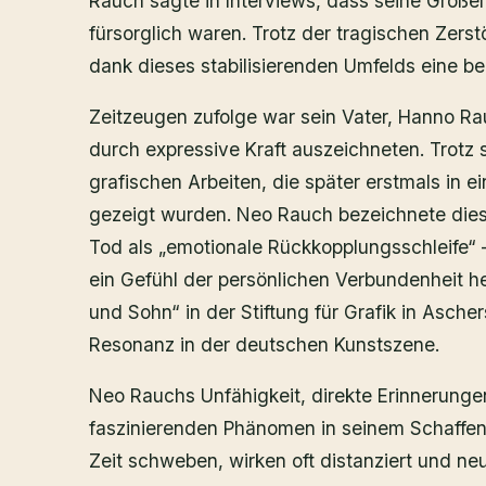
Rauch sagte in Interviews, dass seine Große
fürsorglich waren. Trotz der tragischen Zerst
dank dieses stabilisierenden Umfelds eine 
Zeitzeugen zufolge war sein Vater, Hanno Ra
durch expressive Kraft auszeichneten. Trotz 
grafischen Arbeiten, die später erstmals in
gezeigt wurden. Neo Rauch bezeichnete die
Tod als „emotionale Rückkopplungsschleife“ 
ein Gefühl der persönlichen Verbundenheit he
und Sohn“ in der Stiftung für Grafik in Aschers
Resonanz in der deutschen Kunstszene.
Neo Rauchs Unfähigkeit, direkte Erinnerungen
faszinierenden Phänomen in seinem Schaffen
Zeit schweben, wirken oft distanziert und neug