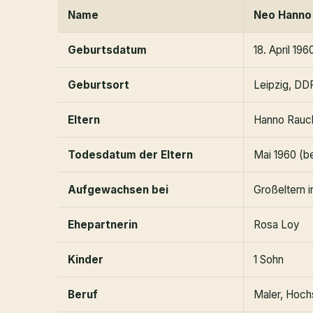
Name
Neo Hanno
Geburtsdatum
18. April 196
Geburtsort
Leipzig, DD
Eltern
Hanno Rauc
Todesdatum der Eltern
Mai 1960 (b
Aufgewachsen bei
Großeltern 
Ehepartnerin
Rosa Loy
Kinder
1 Sohn
Beruf
Maler, Hoch