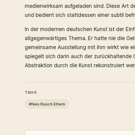
medienwirksam aufgeladen sind. Diese Art des
und bedient sich stattdessen einer subtil be
In der modernen deutschen Kunst ist der Einfl
allgegenwärtiges Thema. Er hatte nie die Gel
gemeinsame Ausstellung mit ihm wirkt wie ei
spiegelt sich darin auch der zurückhaltende O
Abstraktion durch die Kunst rekonstruiert we
TAGS
#Neo Rauch Eltern