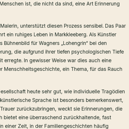
Menschen ist, die nicht da sind, eine Art Erinnerung
Malerin, unterstützt diesen Prozess sensibel. Das Paar
hrt ein ruhiges Leben in Markkleeberg. Als Künstler
s Bühnenbild für Wagners „Lohengrin“ bei den
rung, die aufgrund ihrer tiefen psychologischen Tiefe
t erregte. In gewisser Weise war dies auch eine
r Menschheitsgeschichte, ein Thema, für das Rauch
sellschaft heute sehr gut, wie individuelle Tragödien
e künstlerische Sprache ist besonders bemerkenswert,
tt Trauer zurückzubringen, weckt sie Erinnerungen, die
h bietet eine überraschend zurückhaltende, fast
 einer Zeit, in der Familiengeschichten häufig