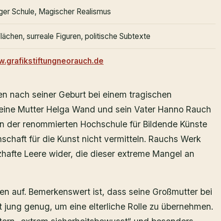
ger Schule, Magischer Realismus
ächen, surreale Figuren, politische Subtexte
w.grafikstiftungneorauch.de
hen nach seiner Geburt bei einem tragischen
Seine Mutter Helga Wand und sein Vater Hanno Rauch
n der renommierten Hochschule für Bildende Künste
nschaft für die Kunst nicht vermitteln. Rauchs Werk
rzhafte Leere wider, die dieser extreme Mangel an
en auf. Bemerkenswert ist, dass seine Großmutter bei
t jung genug, um eine elterliche Rolle zu übernehmen.