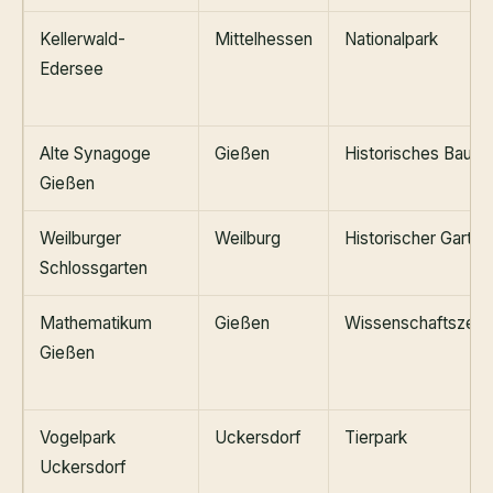
Kellerwald-
Mittelhessen
Nationalpark
Edersee
Alte Synagoge
Gießen
Historisches Bauwe
Gießen
Weilburger
Weilburg
Historischer Garten
Schlossgarten
Mathematikum
Gießen
Wissenschaftszent
Gießen
Vogelpark
Uckersdorf
Tierpark
Uckersdorf