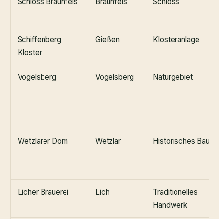
Schloss Braunfels
Braunfels
Schloss
Schiffenberg
Gießen
Klosteranlage
Kloster
Vogelsberg
Vogelsberg
Naturgebiet
Wetzlarer Dom
Wetzlar
Historisches Bauwe
Licher Brauerei
Lich
Traditionelles
Handwerk