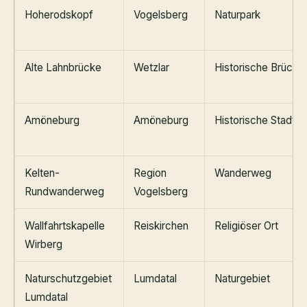
Hoherodskopf
Vogelsberg
Naturpark
Alte Lahnbrücke
Wetzlar
Historische Brücke
Amöneburg
Amöneburg
Historische Stadt
Kelten-
Region
Wanderweg
Rundwanderweg
Vogelsberg
Wallfahrtskapelle
Reiskirchen
Religiöser Ort
Wirberg
Naturschutzgebiet
Lumdatal
Naturgebiet
Lumdatal