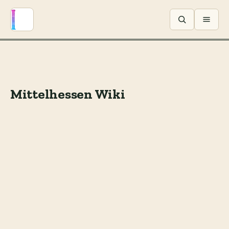
Menü ö
Mittelhessen Wiki