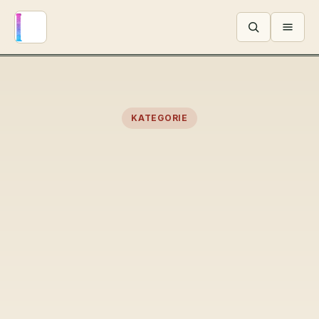
Menü ö
KATEGORIE