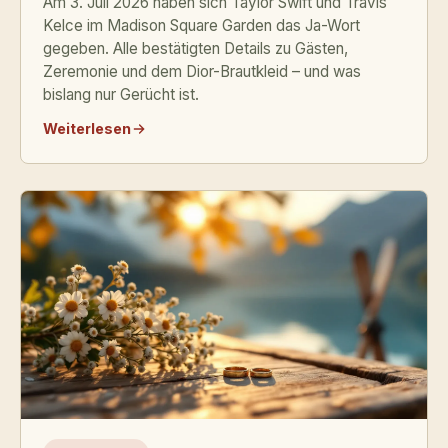
Am 3. Juli 2026 haben sich Taylor Swift und Travis
Kelce im Madison Square Garden das Ja-Wort
gegeben. Alle bestätigten Details zu Gästen,
Zeremonie und dem Dior-Brautkleid – und was
bislang nur Gerücht ist.
Weiterlesen