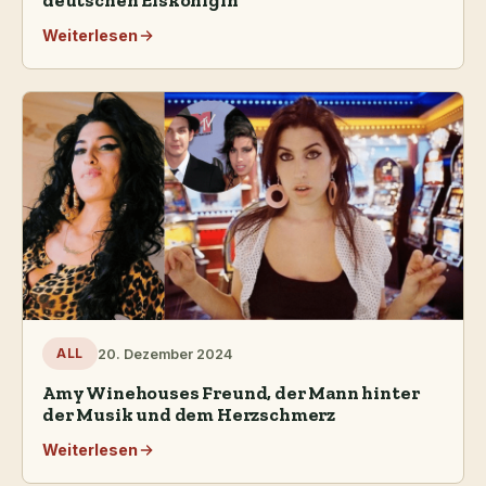
Weiterlesen
20. Dezember 2024
ALL
Amy Winehouses Freund, der Mann hinter
der Musik und dem Herzschmerz
Weiterlesen