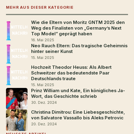
MEHR AUS DIESER KATEGORIE
Wie die Eltern von Moritz GNTM 2025 den
Weg des Finalisten von „Germany’s Next
Top Model“ geprägt haben
16. Mai 2025
Neo Rauch Eltern: Das tragische Geheimnis
hinter seiner Kunst
15. Mai 2025
Hochzeit Theodor Heuss: Als Albert
Schweitzer das bedeutendste Paar
Deutschlands traute
15. Mai 2025
Prinz William und Kate, Ein königliches Ja-
Wort, das Geschichte schrieb
30. Dez. 2024
Christina Dimitrou: Eine Liebesgeschichte,
von Salvatore Vassallo bis Aleks Petrovic
20. Dez. 2024