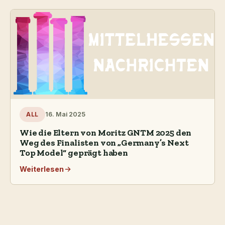
16. Mai 2025
ALL
Wie die Eltern von Moritz GNTM 2025 den
Weg des Finalisten von „Germany’s Next
Top Model“ geprägt haben
Weiterlesen