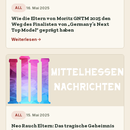
16. Mai 2025
ALL
Wie die Eltern von Moritz GNTM 2025 den
Weg des Finalisten von „Germany’s Next
Top Model“ geprägt haben
Weiterlesen
15. Mai 2025
ALL
Neo Rauch Eltern: Das tragische Geheimnis