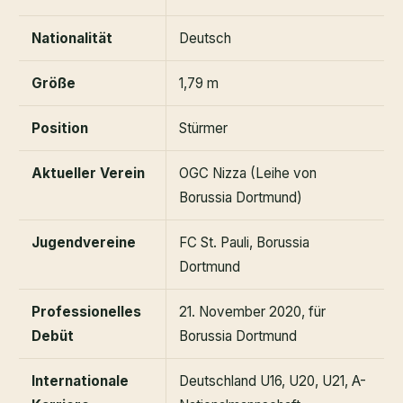
Nationalität
Deutsch
Größe
1,79 m
Position
Stürmer
Aktueller Verein
OGC Nizza (Leihe von
Borussia Dortmund)
Jugendvereine
FC St. Pauli, Borussia
Dortmund
Professionelles
21. November 2020, für
Debüt
Borussia Dortmund
Internationale
Deutschland U16, U20, U21, A-