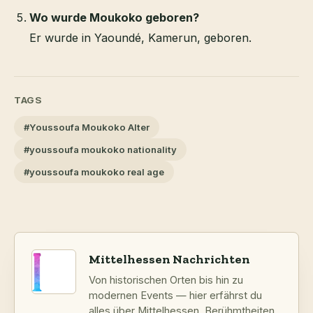
Wo wurde Moukoko geboren?
Er wurde in Yaoundé, Kamerun, geboren.
TAGS
#Youssoufa Moukoko Alter
#youssoufa moukoko nationality
#youssoufa moukoko real age
Mittelhessen Nachrichten
Von historischen Orten bis hin zu
modernen Events — hier erfährst du
alles über Mittelhessen. Berühmtheiten,