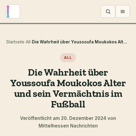
Menü ö
Startseite
›
All
›
Die Wahrheit über Youssoufa Moukokos Alter und sein Vermächtnis im Fußball
ALL
Die Wahrheit über
Youssoufa Moukokos Alter
und sein Vermächtnis im
Fußball
Veröffentlicht am 20. Dezember 2024 von
Mittelhessen Nachrichten