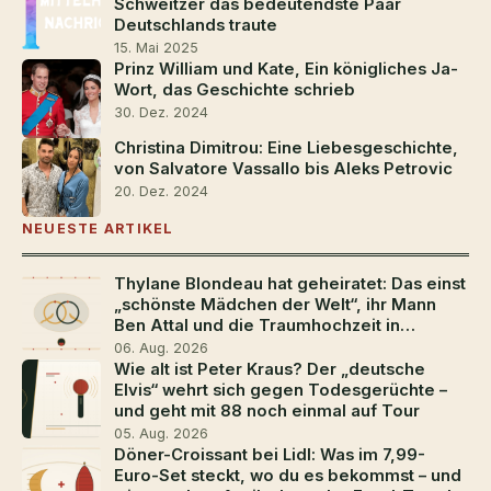
Schweitzer das bedeutendste Paar
Deutschlands traute
15. Mai 2025
Prinz William und Kate, Ein königliches Ja-
Wort, das Geschichte schrieb
30. Dez. 2024
Christina Dimitrou: Eine Liebesgeschichte,
von Salvatore Vassallo bis Aleks Petrovic
20. Dez. 2024
NEUESTE ARTIKEL
Thylane Blondeau hat geheiratet: Das einst
„schönste Mädchen der Welt“, ihr Mann
Ben Attal und die Traumhochzeit in
Südfrankreich
06. Aug. 2026
Wie alt ist Peter Kraus? Der „deutsche
Elvis“ wehrt sich gegen Todesgerüchte –
und geht mit 88 noch einmal auf Tour
05. Aug. 2026
Döner-Croissant bei Lidl: Was im 7,99-
Euro-Set steckt, wo du es bekommst – und