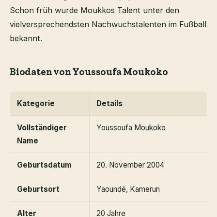
Schon früh wurde Moukkos Talent unter den
vielversprechendsten Nachwuchstalenten im Fußball
bekannt.
Biodaten von Youssoufa Moukoko
Kategorie
Details
Vollständiger
Youssoufa Moukoko
Name
Geburtsdatum
20. November 2004
Geburtsort
Yaoundé, Kamerun
Alter
20 Jahre