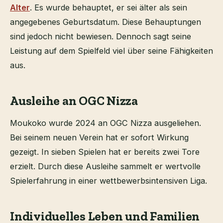
Alter
. Es wurde behauptet, er sei älter als sein
angegebenes Geburtsdatum. Diese Behauptungen
sind jedoch nicht bewiesen. Dennoch sagt seine
Leistung auf dem Spielfeld viel über seine Fähigkeiten
aus.
Ausleihe an OGC Nizza
Moukoko wurde 2024 an OGC Nizza ausgeliehen.
Bei seinem neuen Verein hat er sofort Wirkung
gezeigt. In sieben Spielen hat er bereits zwei Tore
erzielt. Durch diese Ausleihe sammelt er wertvolle
Spielerfahrung in einer wettbewerbsintensiven Liga.
Individuelles Leben und Familien