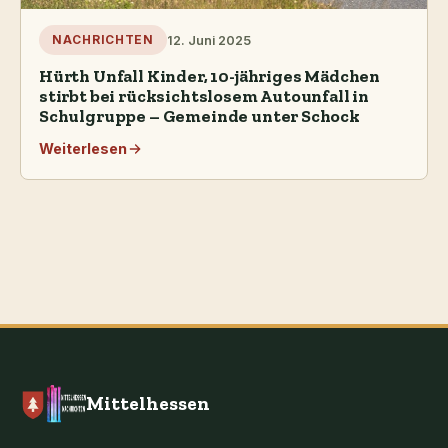
12. Juni 2025
NACHRICHTEN
Hürth Unfall Kinder, 10-jähriges Mädchen
stirbt bei rücksichtslosem Autounfall in
Schulgruppe – Gemeinde unter Schock
Weiterlesen
Mittelhessen