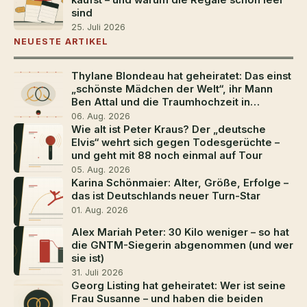
sind
25. Juli 2026
NEUESTE ARTIKEL
Thylane Blondeau hat geheiratet: Das einst
„schönste Mädchen der Welt“, ihr Mann
Ben Attal und die Traumhochzeit in
Südfrankreich
06. Aug. 2026
Wie alt ist Peter Kraus? Der „deutsche
Elvis“ wehrt sich gegen Todesgerüchte –
und geht mit 88 noch einmal auf Tour
05. Aug. 2026
Karina Schönmaier: Alter, Größe, Erfolge –
das ist Deutschlands neuer Turn-Star
01. Aug. 2026
Alex Mariah Peter: 30 Kilo weniger – so hat
die GNTM-Siegerin abgenommen (und wer
sie ist)
31. Juli 2026
Georg Listing hat geheiratet: Wer ist seine
Frau Susanne – und haben die beiden