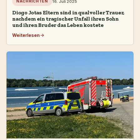
16. Juli 2025
NACHRICHTEN
Diogo Jotas Eltern sind in qualvoller Trauer,
nachdem ein tragischer Unfall ihren Sohn
und ihren Bruder das Leben kostete
Weiterlesen