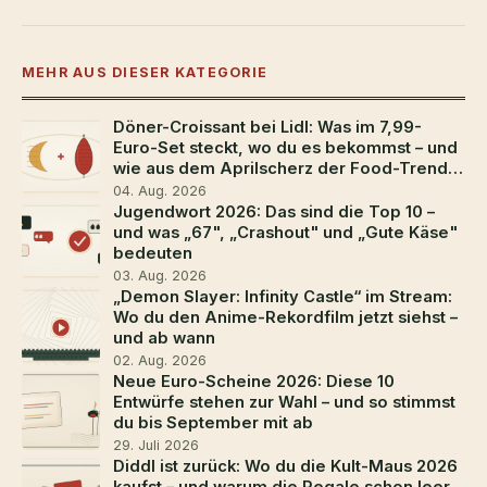
MEHR AUS DIESER KATEGORIE
Döner-Croissant bei Lidl: Was im 7,99-
Euro-Set steckt, wo du es bekommst – und
wie aus dem Aprilscherz der Food-Trend
2026 wurde
04. Aug. 2026
Jugendwort 2026: Das sind die Top 10 –
und was „67", „Crashout" und „Gute Käse"
bedeuten
03. Aug. 2026
„Demon Slayer: Infinity Castle“ im Stream:
Wo du den Anime-Rekordfilm jetzt siehst –
und ab wann
02. Aug. 2026
Neue Euro-Scheine 2026: Diese 10
Entwürfe stehen zur Wahl – und so stimmst
du bis September mit ab
29. Juli 2026
Diddl ist zurück: Wo du die Kult-Maus 2026
kaufst – und warum die Regale schon leer