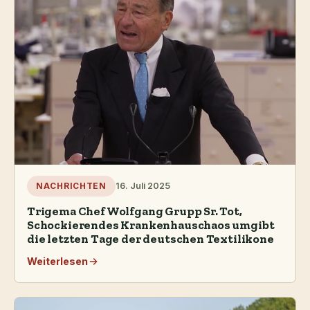
16. Juli 2025
NACHRICHTEN
Trigema Chef Wolfgang Grupp Sr. Tot,
Schockierendes Krankenhauschaos umgibt
die letzten Tage der deutschen Textilikone
Weiterlesen