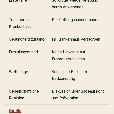
Erste Hilfe
Sofortige Wiederbelebung
durch Anwesende
Transport ins
Per Rettungshubschrauber
Krankenhaus
Gesundheitszustand
Im Krankenhaus verstorben
Ermittlungsstand
Keine Hinweise auf
Fremdverschulden
Wetterlage
Sonnig, heiß – hoher
Badeandrang
Gesellschaftliche
Diskussion über Badeaufsicht
Reaktion
und Prävention
Quelle