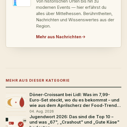
Von historischen Orten bis hin zu
modernen Events — hier erfährst du
alles über Mittelhessen. Berühmtheiten,
Nachrichten und Wissenswertes aus der
Region.
Mehr aus Nachrichten
MEHR AUS DIESER KATEGORIE
Döner-Croissant bei Lidl: Was im 7,99-
Euro-Set steckt, wo du es bekommst – und
wie aus dem Aprilscherz der Food-Trend
2026 wurde
04. Aug. 2026
Jugendwort 2026: Das sind die Top 10 –
und was „67", „Crashout" und „Gute Käse"