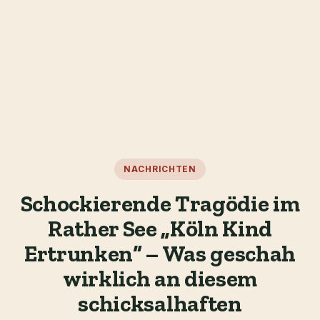
NACHRICHTEN
Schockierende Tragödie im
Rather See „Köln Kind
Ertrunken“ – Was geschah
wirklich an diesem
schicksalhaften