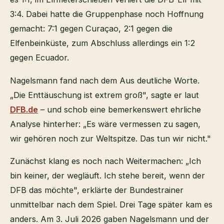
3:4. Dabei hatte die Gruppenphase noch Hoffnung
gemacht: 7:1 gegen Curaçao, 2:1 gegen die
Elfenbeinküste, zum Abschluss allerdings ein 1:2
gegen Ecuador.
Nagelsmann fand nach dem Aus deutliche Worte.
„Die Enttäuschung ist extrem groß", sagte er laut
DFB.de
– und schob eine bemerkenswert ehrliche
Analyse hinterher: „Es wäre vermessen zu sagen,
wir gehören noch zur Weltspitze. Das tun wir nicht."
Zunächst klang es noch nach Weitermachen: „Ich
bin keiner, der wegläuft. Ich stehe bereit, wenn der
DFB das möchte", erklärte der Bundestrainer
unmittelbar nach dem Spiel. Drei Tage später kam es
anders. Am 3. Juli 2026 gaben Nagelsmann und der