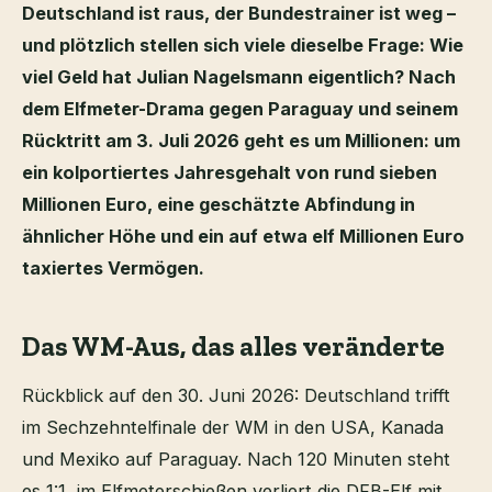
Deutschland ist raus, der Bundestrainer ist weg –
und plötzlich stellen sich viele dieselbe Frage: Wie
viel Geld hat Julian Nagelsmann eigentlich? Nach
dem Elfmeter-Drama gegen Paraguay und seinem
Rücktritt am 3. Juli 2026 geht es um Millionen: um
ein kolportiertes Jahresgehalt von rund sieben
Millionen Euro, eine geschätzte Abfindung in
ähnlicher Höhe und ein auf etwa elf Millionen Euro
taxiertes Vermögen.
Das WM-Aus, das alles veränderte
Rückblick auf den 30. Juni 2026: Deutschland trifft
im Sechzehntelfinale der WM in den USA, Kanada
und Mexiko auf Paraguay. Nach 120 Minuten steht
es 1:1, im Elfmeterschießen verliert die DFB-Elf mit