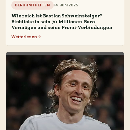
14. Juni 2025
BERÜHMTHEITEN
Wie reich ist Bastian Schweinsteiger?
Einblicke in sein 70-Millionen-Euro-
Vermögen und seine Promi-Verbindungen
Weiterlesen