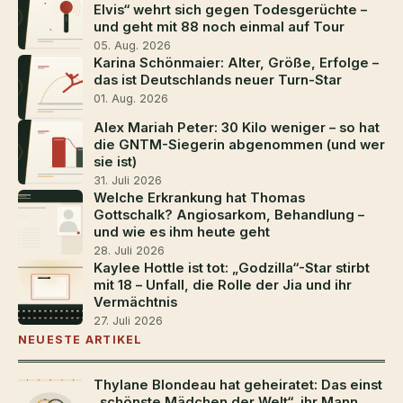
Elvis“ wehrt sich gegen Todesgerüchte –
und geht mit 88 noch einmal auf Tour
05. Aug. 2026
Karina Schönmaier: Alter, Größe, Erfolge –
das ist Deutschlands neuer Turn-Star
01. Aug. 2026
Alex Mariah Peter: 30 Kilo weniger – so hat
die GNTM-Siegerin abgenommen (und wer
sie ist)
31. Juli 2026
Welche Erkrankung hat Thomas
Gottschalk? Angiosarkom, Behandlung –
und wie es ihm heute geht
28. Juli 2026
Kaylee Hottle ist tot: „Godzilla“-Star stirbt
mit 18 – Unfall, die Rolle der Jia und ihr
Vermächtnis
27. Juli 2026
NEUESTE ARTIKEL
Thylane Blondeau hat geheiratet: Das einst
„schönste Mädchen der Welt“, ihr Mann