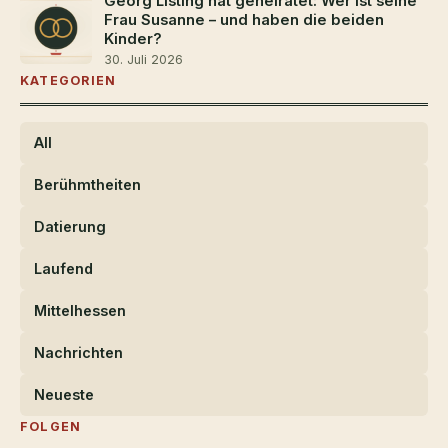
Georg Listing hat geheiratet: Wer ist seine
Frau Susanne – und haben die beiden
Kinder?
30. Juli 2026
KATEGORIEN
All
Berühmtheiten
Datierung
Laufend
Mittelhessen
Nachrichten
Neueste
FOLGEN