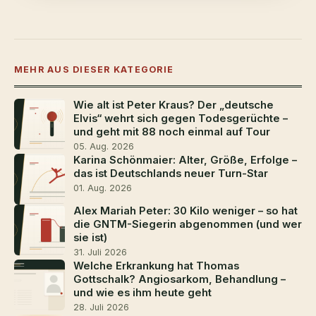
MEHR AUS DIESER KATEGORIE
Wie alt ist Peter Kraus? Der „deutsche
Elvis“ wehrt sich gegen Todesgerüchte –
und geht mit 88 noch einmal auf Tour
05. Aug. 2026
Karina Schönmaier: Alter, Größe, Erfolge –
das ist Deutschlands neuer Turn-Star
01. Aug. 2026
Alex Mariah Peter: 30 Kilo weniger – so hat
die GNTM-Siegerin abgenommen (und wer
sie ist)
31. Juli 2026
Welche Erkrankung hat Thomas
Gottschalk? Angiosarkom, Behandlung –
und wie es ihm heute geht
28. Juli 2026