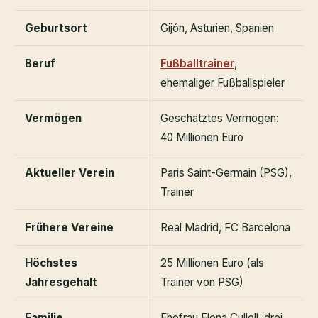
Geburtsort
Gijón, Asturien, Spanien
Beruf
Fußballtrainer
,
ehemaliger Fußballspieler
Vermögen
Geschätztes Vermögen:
40 Millionen Euro
Aktueller Verein
Paris Saint-Germain (PSG),
Trainer
Frühere Vereine
Real Madrid, FC Barcelona
Höchstes
25 Millionen Euro (als
Jahresgehalt
Trainer von PSG)
Familie
Ehefrau Elena Cullell, drei