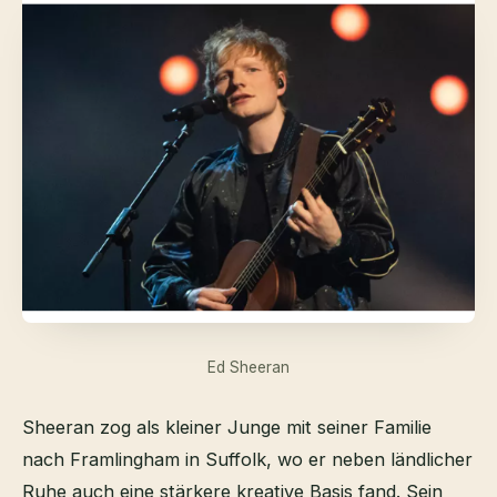
Ed Sheeran
Sheeran zog als kleiner Junge mit seiner Familie
nach Framlingham in Suffolk, wo er neben ländlicher
Ruhe auch eine stärkere kreative Basis fand. Sein