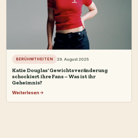
29. August 2025
BERÜHMTHEITEN
Katie Douglas‘ Gewichtsveränderung
schockiert ihre Fans – Was ist ihr
Geheimnis?
Weiterlesen