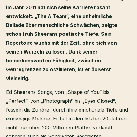
im Jahr 2011 hat sich seine Karriere rasant
entwickelt. „The A Team“, eine unheimliche
Ballade über menschliche Schwächen, zeigte
schon früh Sheerans poetische Tiefe. Sein
Repertoire wuchs mit der Zeit, ohne sich von
seinen Wurzeln zu lösen. Dank seiner
bemerkenswerten Fähigkeit, zwischen
Genregrenzen zu oszillieren, ist er äußerst
vielseitig.
Ed Sheerans Songs, von „Shape of You“ bis
„Perfect“, von „Photograph“ bis „Eyes Closed“,
fesseln die Zuhörer durch ihre emotionale Tiefe und
eingängige Melodie. Er hat in den letzten 20 Jahren
nicht nur über 200 Millionen Platten verkauft,
sondern auch als Songwriter Geschichte