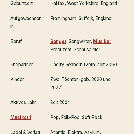
Geburtsort
Halifax, West Yorkshire, England
Aufgewachsen
Framlingham, Suffolk, England
in
Beruf
Sänger
, Songwriter,
Musiker
,
Produzent, Schauspieler
Ehepartner
Cherry Seaborn (verh. seit 2019)
Kinder
Zwei Töchter (geb. 2020 und
2022)
Aktives Jahr
Seit 2004
Musikstil
Pop, Folk-Pop, Soft Rock
Label & Verlag
Atlantic, Elektra, Asylum,