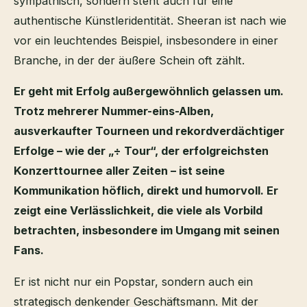
sympathisch, sondern steht auch für eine
authentische Künstleridentität. Sheeran ist nach wie
vor ein leuchtendes Beispiel, insbesondere in einer
Branche, in der der äußere Schein oft zählt.
Er geht mit Erfolg außergewöhnlich gelassen um.
Trotz mehrerer Nummer-eins-Alben,
ausverkaufter Tourneen und rekordverdächtiger
Erfolge – wie der „÷ Tour“, der erfolgreichsten
Konzerttournee aller Zeiten – ist seine
Kommunikation höflich, direkt und humorvoll. Er
zeigt eine Verlässlichkeit, die viele als Vorbild
betrachten, insbesondere im Umgang mit seinen
Fans.
Er ist nicht nur ein Popstar, sondern auch ein
strategisch denkender Geschäftsmann. Mit der