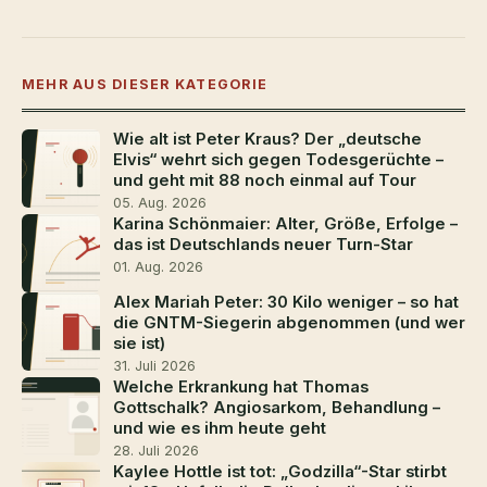
MEHR AUS DIESER KATEGORIE
Wie alt ist Peter Kraus? Der „deutsche
Elvis“ wehrt sich gegen Todesgerüchte –
und geht mit 88 noch einmal auf Tour
05. Aug. 2026
Karina Schönmaier: Alter, Größe, Erfolge –
das ist Deutschlands neuer Turn-Star
01. Aug. 2026
Alex Mariah Peter: 30 Kilo weniger – so hat
die GNTM-Siegerin abgenommen (und wer
sie ist)
31. Juli 2026
Welche Erkrankung hat Thomas
Gottschalk? Angiosarkom, Behandlung –
und wie es ihm heute geht
28. Juli 2026
Kaylee Hottle ist tot: „Godzilla“-Star stirbt