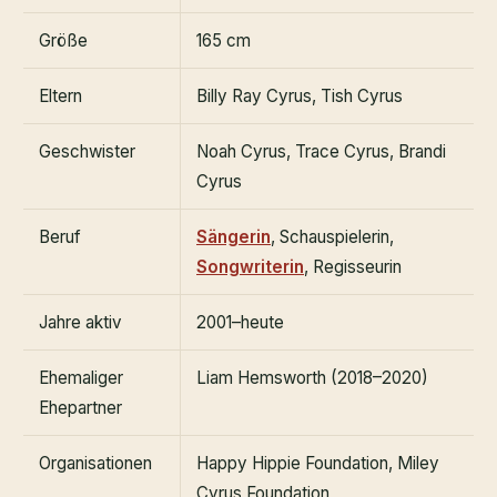
Größe
165 cm
Eltern
Billy Ray Cyrus, Tish Cyrus
Geschwister
Noah Cyrus, Trace Cyrus, Brandi
Cyrus
Beruf
Sängerin
, Schauspielerin,
Songwriterin
, Regisseurin
Jahre aktiv
2001–heute
Ehemaliger
Liam Hemsworth (2018–2020)
Ehepartner
Organisationen
Happy Hippie Foundation, Miley
Cyrus Foundation