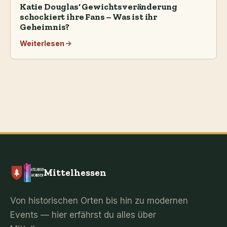
Katie Douglas‘ Gewichtsveränderung
schockiert ihre Fans – Was ist ihr
Geheimnis?
Weiterlesen
Mittelhessen
Von historischen Orten bis hin zu modernen
Events — hier erfährst du alles über