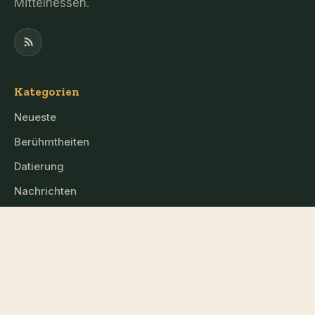
Mittelhessen.
Kategorien
Neueste
Berühmtheiten
Datierung
Nachrichten
Mittelhessen
Die Seite
Kontakt
Datenschutz