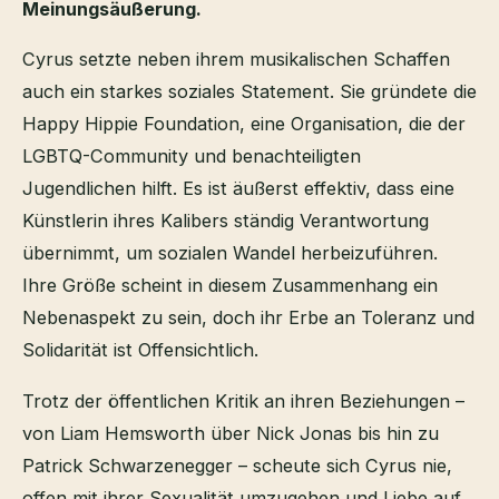
Meinungsäußerung.
Cyrus setzte neben ihrem musikalischen Schaffen
auch ein starkes soziales Statement. Sie gründete die
Happy Hippie Foundation, eine Organisation, die der
LGBTQ-Community und benachteiligten
Jugendlichen hilft. Es ist äußerst effektiv, dass eine
Künstlerin ihres Kalibers ständig Verantwortung
übernimmt, um sozialen Wandel herbeizuführen.
Ihre Größe scheint in diesem Zusammenhang ein
Nebenaspekt zu sein, doch ihr Erbe an Toleranz und
Solidarität ist Offensichtlich.
Trotz der öffentlichen Kritik an ihren Beziehungen –
von Liam Hemsworth über Nick Jonas bis hin zu
Patrick Schwarzenegger – scheute sich Cyrus nie,
offen mit ihrer Sexualität umzugehen und Liebe auf