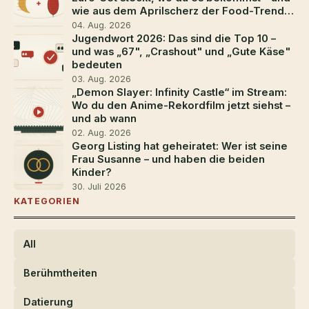
wie aus dem Aprilscherz der Food-Trend
2026 wurde
04. Aug. 2026
Jugendwort 2026: Das sind die Top 10 –
und was „67", „Crashout" und „Gute Käse"
bedeuten
03. Aug. 2026
„Demon Slayer: Infinity Castle“ im Stream:
Wo du den Anime-Rekordfilm jetzt siehst –
und ab wann
02. Aug. 2026
Georg Listing hat geheiratet: Wer ist seine
Frau Susanne – und haben die beiden
Kinder?
30. Juli 2026
KATEGORIEN
All
Berühmtheiten
Datierung