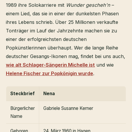
1989 ihre Solokarriere mit
Wunder gescheh'n
–
einem Lied, das sie in einer der dunkelsten Phasen
ihres Lebens schrieb. Über 25 Millionen verkaufte
Tonträger im Lauf der Jahrzehnte machen sie zu
einer der erfolgreichsten deutschen
Popkünstlerinnen überhaupt. Wer die lange Reihe
deutscher Gesangs-Ikonen mag, findet bei uns auch,
wie alt Schlager-Sängerin Michelle ist
und wie
Helene Fischer zur Popkönigin wurde
.
Steckbrief
Nena
Bürgerlicher
Gabriele Susanne Kerner
Name
Geboren
24. März 1960 in Hagen