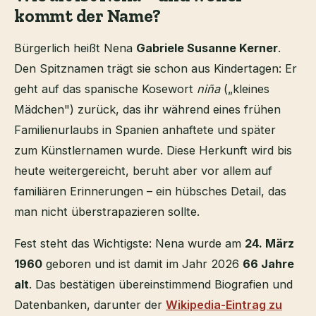
kommt der Name?
Bürgerlich heißt Nena
Gabriele Susanne Kerner
.
Den Spitznamen trägt sie schon aus Kindertagen: Er
geht auf das spanische Kosewort
niña
(„kleines
Mädchen") zurück, das ihr während eines frühen
Familienurlaubs in Spanien anhaftete und später
zum Künstlernamen wurde. Diese Herkunft wird bis
heute weitergereicht, beruht aber vor allem auf
familiären Erinnerungen – ein hübsches Detail, das
man nicht überstrapazieren sollte.
Fest steht das Wichtigste: Nena wurde am
24. März
1960
geboren und ist damit im Jahr 2026
66 Jahre
alt
. Das bestätigen übereinstimmend Biografien und
Datenbanken, darunter der
Wikipedia-Eintrag zu