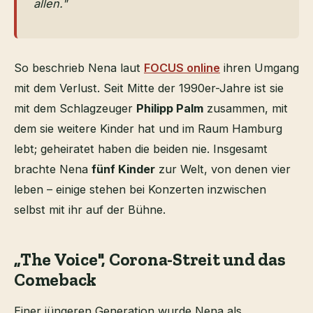
allen."
So beschrieb Nena laut
FOCUS online
ihren Umgang
mit dem Verlust. Seit Mitte der 1990er-Jahre ist sie
mit dem Schlagzeuger
Philipp Palm
zusammen, mit
dem sie weitere Kinder hat und im Raum Hamburg
lebt; geheiratet haben die beiden nie. Insgesamt
brachte Nena
fünf Kinder
zur Welt, von denen vier
leben – einige stehen bei Konzerten inzwischen
selbst mit ihr auf der Bühne.
„The Voice", Corona-Streit und das
Comeback
Einer jüngeren Generation wurde Nena als