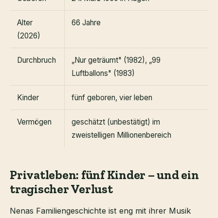
Alter
66 Jahre
(2026)
Durchbruch
„Nur geträumt" (1982), „99
Luftballons" (1983)
Kinder
fünf geboren, vier leben
Vermögen
geschätzt (unbestätigt) im
zweistelligen Millionenbereich
Privatleben: fünf Kinder – und ein
tragischer Verlust
Nenas Familiengeschichte ist eng mit ihrer Musik