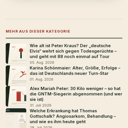
MEHR AUS DIESER KATEGORIE
Wie alt ist Peter Kraus? Der „deutsche
Elvis“ wehrt sich gegen Todesgerüchte –
und geht mit 88 noch einmal auf Tour
05. Aug. 2026
Karina Schönmaier: Alter, Größe, Erfolge –
das ist Deutschlands neuer Turn-Star
01. Aug. 2026
Alex Mariah Peter: 30 Kilo weniger – so hat
die GNTM-Siegerin abgenommen (und wer
sie ist)
31. Juli 2026
Welche Erkrankung hat Thomas
Gottschalk? Angiosarkom, Behandlung –
und wie es ihm heute geht
28. Juli 2026