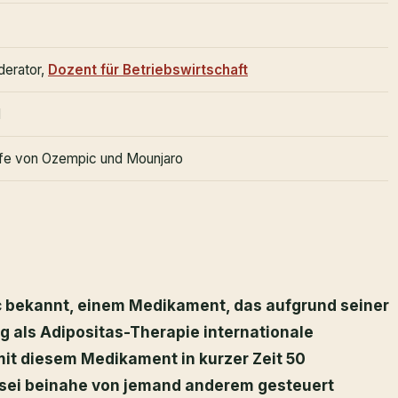
derator,
Dozent für Betriebswirtschaft
l
ilfe von Ozempic und Mounjaro
c bekannt, einem Medikament, das aufgrund seiner
 als Adipositas-Therapie internationale
t diesem Medikament in kurzer Zeit 50
s sei beinahe von jemand anderem gesteuert