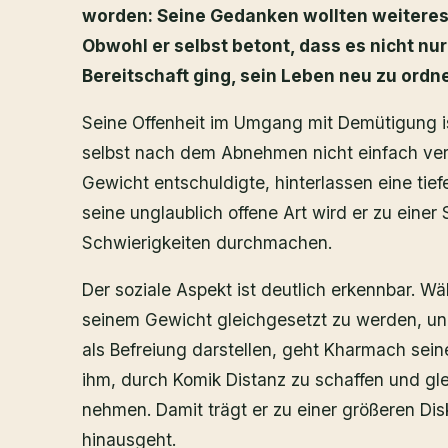
worden: Seine Gedanken wollten weiteres
Obwohl er selbst betont, dass es nicht n
Bereitschaft ging, sein Leben neu zu ordne
Seine Offenheit im Umgang mit Demütigung ist
selbst nach dem Abnehmen nicht einfach vers
Gewicht entschuldigte, hinterlassen eine tie
seine unglaublich offene Art wird er zu einer
Schwierigkeiten durchmachen.
Der soziale Aspekt ist deutlich erkennbar. Wä
seinem Gewicht gleichgesetzt zu werden, un
als Befreiung darstellen, geht Kharmach sein
ihm, durch Komik Distanz zu schaffen und gl
nehmen. Damit trägt er zu einer größeren Disk
hinausgeht.