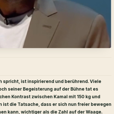
 spricht, ist inspirierend und berührend. Viele
och seiner Begeisterung auf der Bühne tat es
ichen Kontrast zwischen Kamal mit 150 kg und
n ist die Tatsache, dass er sich nun freier bewegen
en kann, wichtiger als die Zahl auf der Waage.