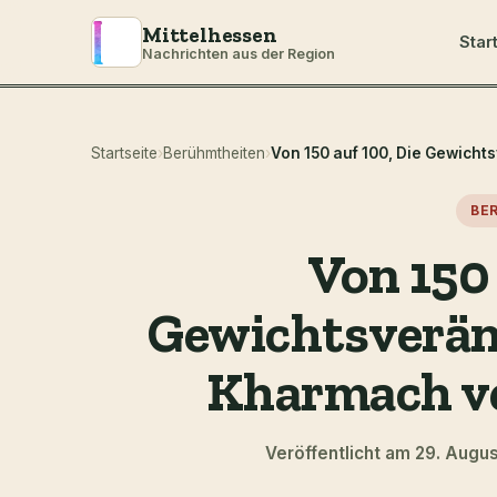
Mittelhessen
Star
Nachrichten aus der Region
Startseite
›
Berühmtheiten
›
BE
Von 150 
Gewichtsverän
Kharmach ve
Veröffentlicht am 29. Augu