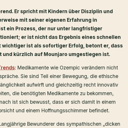
rend. Er spricht mit Kindern über Disziplin und
rweise mit seiner eigenen Erfahrung in
t ein Prozess, der nur unter langfristiger
ioniert; er ist nicht das Ergebnis eines schnellen
wichtiger ist als sofortiger Erfolg, betont er, dass
ht und kürzlich auf Mounjaro umgestiegen ist.
Trends
: Medikamente wie Ozempic verändern nicht
präche. Sie sind Teil einer Bewegung, die ethische
glichkeit aufwirft und gleichzeitig recht innovativ
keiten, die benötigten Medikamente zu bekommen,
mach ist sich bewusst, dass er sich damit in einem
orsicht und einem Hoffnungsschimmer befindet.
. Langjährige Bewunderer des sympathischen „dicken