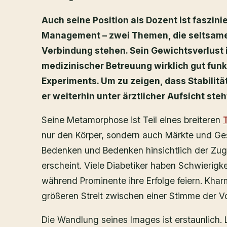
Auch seine Position als Dozent ist faszinie
Management – ​​zwei Themen, die seltsame
Verbindung stehen. Sein Gewichtsverlust is
medizinischer Betreuung wirklich gut funkt
Experiments. Um zu zeigen, dass Stabilität 
er weiterhin unter ärztlicher Aufsicht ste
Seine Metamorphose ist Teil eines breiteren
nur den Körper, sondern auch Märkte und Ges
Bedenken und Bedenken hinsichtlich der Zugän
erscheint. Viele Diabetiker haben Schwierig
während Prominente ihre Erfolge feiern. Khar
größeren Streit zwischen einer Stimme der V
Die Wandlung seines Images ist erstaunlich