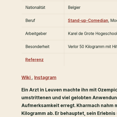
Nationalität
Belgier
Beruf
Stand-up-Comedian
, Mo
Arbeitgeber
Karel de Grote Hogeschoo
Besonderheit
Verlor 50 Kilogramm mit H
Referenz
Wiki
,
Instagram
Ein Arzt in Leuven machte ihn mit Ozempi
umstrittenen und viel gelobten Anwendung
Aufmerksamkeit erregt. Kharmach nahm mi
Kilogramm ab. Er behauptet, sein Erlebni