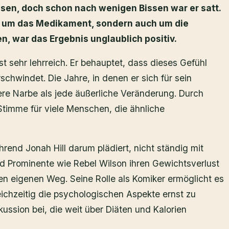
sen, doch schon nach wenigen Bissen war er satt.
ur um das Medikament, sondern auch um die
n, war das Ergebnis unglaublich positiv.
 sehr lehrreich. Er behauptet, dass dieses Gefühl
chwindet. Die Jahre, in denen er sich für sein
fere Narbe als jede äußerliche Veränderung. Durch
 Stimme für viele Menschen, die ähnliche
hrend Jonah Hill darum plädiert, nicht ständig mit
d Prominente wie Rebel Wilson ihren Gewichtsverlust
en eigenen Weg. Seine Rolle als Komiker ermöglicht es
eichzeitig die psychologischen Aspekte ernst zu
ussion bei, die weit über Diäten und Kalorien