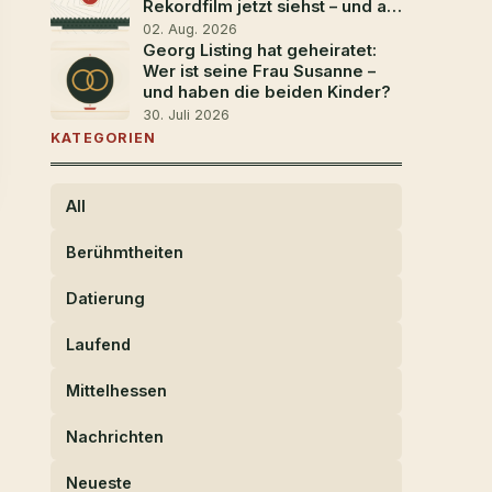
Rekordfilm jetzt siehst – und ab
wann
02. Aug. 2026
Georg Listing hat geheiratet:
Wer ist seine Frau Susanne –
und haben die beiden Kinder?
30. Juli 2026
KATEGORIEN
All
Berühmtheiten
Datierung
Laufend
Mittelhessen
Nachrichten
Neueste