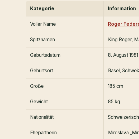
Kategorie
Information
Voller Name
Roger Feder
Spitznamen
King Roger, M
Geburtsdatum
8. August 1981
Geburtsort
Basel, Schwei
Größe
185 cm
Gewicht
85 kg
Nationalität
Schweizerisch
Ehepartnerin
Miroslava „Mi