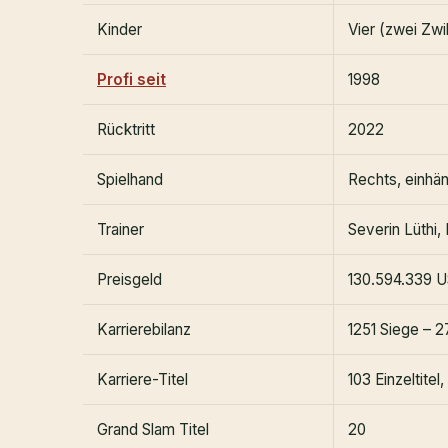
Kinder
Vier (zwei Zwi
Profi seit
1998
Rücktritt
2022
Spielhand
Rechts, einhä
Trainer
Severin Lüthi, 
Preisgeld
130.594.339 U
Karrierebilanz
1251 Siege – 
Karriere-Titel
103 Einzeltitel
Grand Slam Titel
20