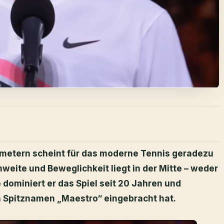
imetern scheint für das moderne Tennis geradezu
hweite und Beweglichkeit liegt in der Mitte – weder
 dominiert er das Spiel seit 20 Jahren und
n Spitznamen „Maestro“ eingebracht hat.