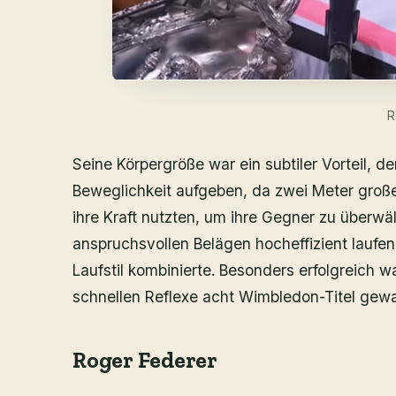
R
Seine Körpergröße war ein subtiler Vorteil, d
Beweglichkeit aufgeben, da zwei Meter große
ihre Kraft nutzten, um ihre Gegner zu überwä
anspruchsvollen Belägen hocheffizient laufe
Laufstil kombinierte. Besonders erfolgreich w
schnellen Reflexe acht Wimbledon-Titel gew
Roger Federer