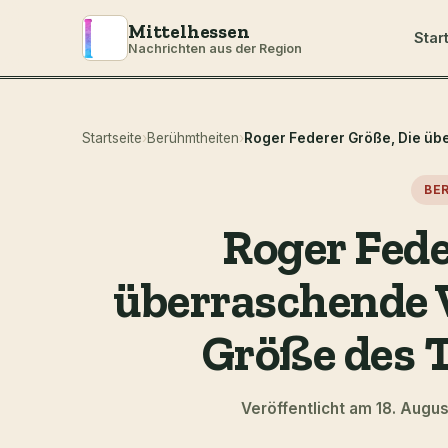
Mittelhessen
Star
Nachrichten aus der Region
Startseite
›
Berühmtheiten
›
BE
Roger Fede
überraschende 
Größe des 
Veröffentlicht am 18. Augu