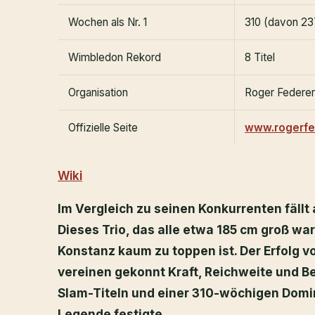
Wochen als Nr. 1
310 (davon 237
Wimbledon Rekord
8 Titel
Organisation
Roger Federer
Offizielle Seite
www.rogerfe
Wiki
Im Vergleich zu seinen Konkurrenten fällt 
Dieses Trio, das alle etwa 185 cm groß war,
Konstanz kaum zu toppen ist. Der Erfolg von
vereinen gekonnt Kraft, Reichweite und B
Slam-Titeln und einer 310-wöchigen Domina
Legende festigte.