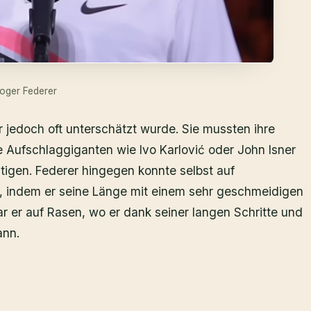
oger Federer
er jedoch oft unterschätzt wurde. Sie mussten ihre
 Aufschlaggiganten wie Ivo Karlović oder John Isner
ltigen. Federer hingegen konnte selbst auf
n, indem er seine Länge mit einem sehr geschmeidigen
ar er auf Rasen, wo er dank seiner langen Schritte und
ann.