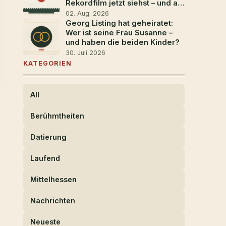
Rekordfilm jetzt siehst – und ab
wann
02. Aug. 2026
Georg Listing hat geheiratet:
Wer ist seine Frau Susanne –
und haben die beiden Kinder?
30. Juli 2026
KATEGORIEN
All
Berühmtheiten
Datierung
Laufend
Mittelhessen
Nachrichten
Neueste