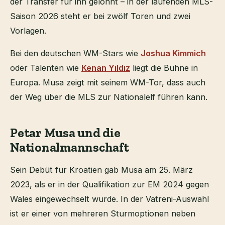
der Transfer für ihn gelohnt – in der laufenden MLS-
Saison 2026 steht er bei zwölf Toren und zwei
Vorlagen.
Bei den deutschen WM-Stars wie
Joshua Kimmich
oder Talenten wie
Kenan Yıldız
liegt die Bühne in
Europa. Musa zeigt mit seinem WM-Tor, dass auch
der Weg über die MLS zur Nationalelf führen kann.
Petar Musa und die
Nationalmannschaft
Sein Debüt für Kroatien gab Musa am 25. März
2023, als er in der Qualifikation zur EM 2024 gegen
Wales eingewechselt wurde. In der Vatreni-Auswahl
ist er einer von mehreren Sturmoptionen neben