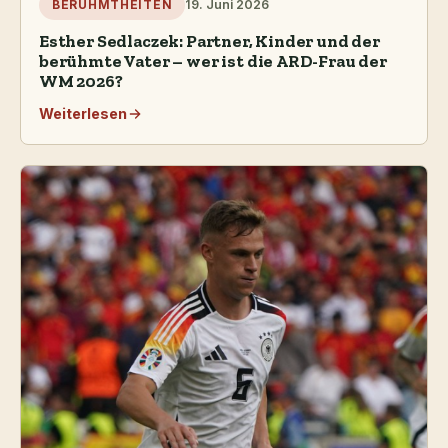
19. Juni 2026
BERÜHMTHEITEN
Esther Sedlaczek: Partner, Kinder und der
berühmte Vater – wer ist die ARD-Frau der
WM 2026?
Weiterlesen