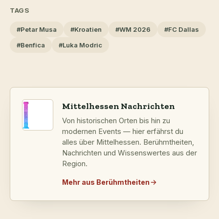
TAGS
#Petar Musa
#Kroatien
#WM 2026
#FC Dallas
#Benfica
#Luka Modric
Mittelhessen Nachrichten
Von historischen Orten bis hin zu
modernen Events — hier erfährst du
alles über Mittelhessen. Berühmtheiten,
Nachrichten und Wissenswertes aus der
Region.
Mehr aus Berühmtheiten