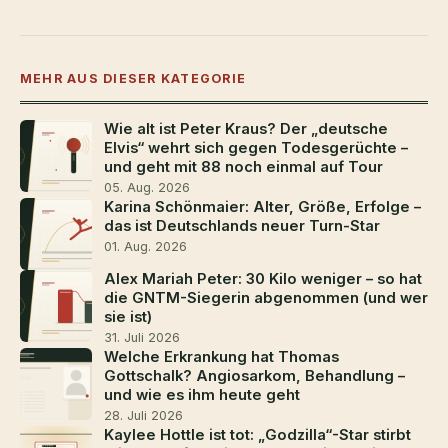
MEHR AUS DIESER KATEGORIE
Wie alt ist Peter Kraus? Der „deutsche
Elvis“ wehrt sich gegen Todesgerüchte –
und geht mit 88 noch einmal auf Tour
05. Aug. 2026
Karina Schönmaier: Alter, Größe, Erfolge –
das ist Deutschlands neuer Turn-Star
01. Aug. 2026
Alex Mariah Peter: 30 Kilo weniger – so hat
die GNTM-Siegerin abgenommen (und wer
sie ist)
31. Juli 2026
Welche Erkrankung hat Thomas
Gottschalk? Angiosarkom, Behandlung –
und wie es ihm heute geht
28. Juli 2026
Kaylee Hottle ist tot: „Godzilla“-Star stirbt