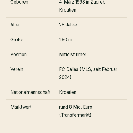
Geboren
4. März 1998 in Zagreb,
Kroatien
Alter
28 Jahre
Größe
1,90 m
Position
Mittelstürmer
Verein
FC Dallas (MLS, seit Februar
2024)
Nationalmannschaft
Kroatien
Marktwert
rund 8 Mio. Euro
(Transfermarkt)