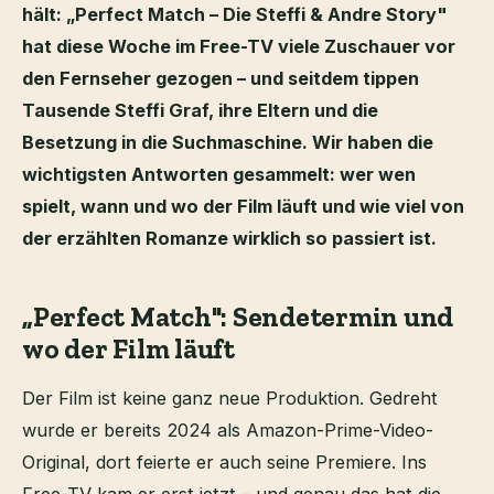
hält: „Perfect Match – Die Steffi & Andre Story"
hat diese Woche im Free-TV viele Zuschauer vor
den Fernseher gezogen – und seitdem tippen
Tausende Steffi Graf, ihre Eltern und die
Besetzung in die Suchmaschine. Wir haben die
wichtigsten Antworten gesammelt: wer wen
spielt, wann und wo der Film läuft und wie viel von
der erzählten Romanze wirklich so passiert ist.
„Perfect Match": Sendetermin und
wo der Film läuft
Der Film ist keine ganz neue Produktion. Gedreht
wurde er bereits 2024 als Amazon-Prime-Video-
Original, dort feierte er auch seine Premiere. Ins
Free-TV kam er erst jetzt – und genau das hat die