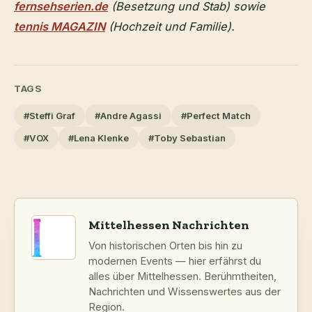
fernsehserien.de
(Besetzung und Stab) sowie
tennis MAGAZIN
(Hochzeit und Familie).
TAGS
#Steffi Graf
#Andre Agassi
#Perfect Match
#VOX
#Lena Klenke
#Toby Sebastian
Mittelhessen Nachrichten
Von historischen Orten bis hin zu
modernen Events — hier erfährst du
alles über Mittelhessen. Berühmtheiten,
Nachrichten und Wissenswertes aus der
Region.