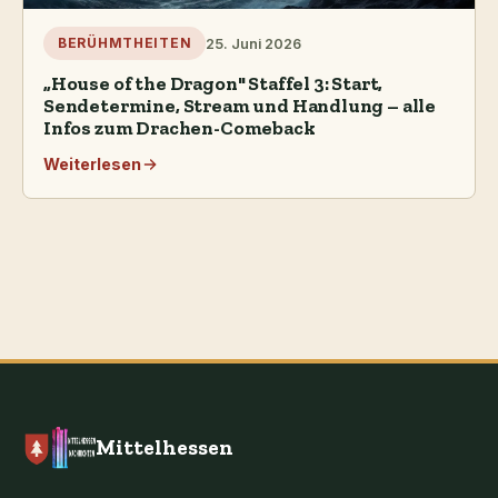
25. Juni 2026
BERÜHMTHEITEN
„House of the Dragon" Staffel 3: Start,
Sendetermine, Stream und Handlung – alle
Infos zum Drachen-Comeback
Weiterlesen
Mittelhessen