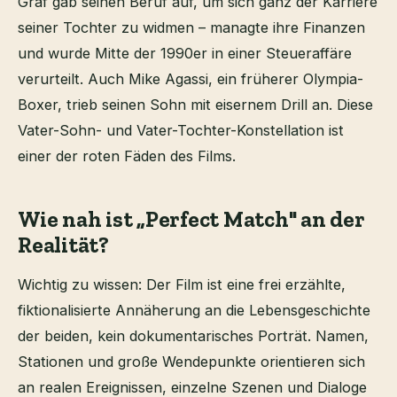
Graf gab seinen Beruf auf, um sich ganz der Karriere
seiner Tochter zu widmen – managte ihre Finanzen
und wurde Mitte der 1990er in einer Steueraffäre
verurteilt. Auch Mike Agassi, ein früherer Olympia-
Boxer, trieb seinen Sohn mit eisernem Drill an. Diese
Vater-Sohn- und Vater-Tochter-Konstellation ist
einer der roten Fäden des Films.
Wie nah ist „Perfect Match" an der
Realität?
Wichtig zu wissen: Der Film ist eine frei erzählte,
fiktionalisierte Annäherung an die Lebensgeschichte
der beiden, kein dokumentarisches Porträt. Namen,
Stationen und große Wendepunkte orientieren sich
an realen Ereignissen, einzelne Szenen und Dialoge