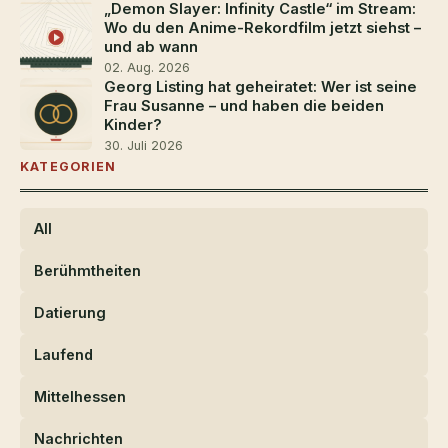
„Demon Slayer: Infinity Castle“ im Stream:
Wo du den Anime-Rekordfilm jetzt siehst –
und ab wann
02. Aug. 2026
Georg Listing hat geheiratet: Wer ist seine
Frau Susanne – und haben die beiden
Kinder?
30. Juli 2026
KATEGORIEN
All
Berühmtheiten
Datierung
Laufend
Mittelhessen
Nachrichten