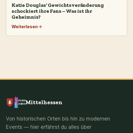
Katie Douglas‘ Gewichtsveränderung
schockiert ihre Fans – Was ist ihr
Geheimnis?
Weiterlesen
Mittelhessen
Von historischen Orten bis hin zu modernen
Events — hier erfährst du alles über