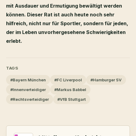
mit Ausdauer und Ermutigung bewältigt werden
können. Dieser Rat ist auch heute noch sehr
hilfreich, nicht nur für Sportler, sondern für jeden,
der im Leben unvorhergesehene Schwierigkeiten
erlebt.
TAGS
#Bayern München
#FC Liverpool
#Hamburger SV
#Innenverteidiger
#Markus Babbel
#Rechtsverteidiger
#VfB Stuttgart