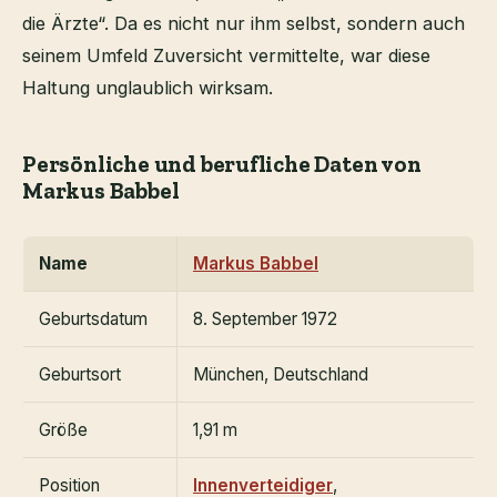
die Ärzte“. Da es nicht nur ihm selbst, sondern auch
seinem Umfeld Zuversicht vermittelte, war diese
Haltung unglaublich wirksam.
Persönliche und berufliche Daten von
Markus Babbel
Name
Markus Babbel
Geburtsdatum
8. September 1972
Geburtsort
München, Deutschland
Größe
1,91 m
Position
Innenverteidiger
,