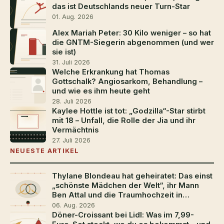
das ist Deutschlands neuer Turn-Star
01. Aug. 2026
Alex Mariah Peter: 30 Kilo weniger – so hat
die GNTM-Siegerin abgenommen (und wer
sie ist)
31. Juli 2026
Welche Erkrankung hat Thomas
Gottschalk? Angiosarkom, Behandlung –
und wie es ihm heute geht
28. Juli 2026
Kaylee Hottle ist tot: „Godzilla“-Star stirbt
mit 18 – Unfall, die Rolle der Jia und ihr
Vermächtnis
27. Juli 2026
NEUESTE ARTIKEL
Thylane Blondeau hat geheiratet: Das einst
„schönste Mädchen der Welt“, ihr Mann
Ben Attal und die Traumhochzeit in
Südfrankreich
06. Aug. 2026
Döner-Croissant bei Lidl: Was im 7,99-