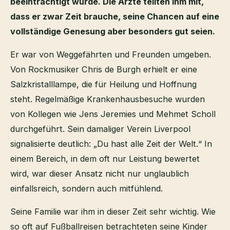
beeinträchtigt wurde. Die Ärzte teilten ihm mit,
dass er zwar Zeit brauche, seine Chancen auf eine
vollständige Genesung aber besonders gut seien.
Er war von Weggefährten und Freunden umgeben.
Von Rockmusiker Chris de Burgh erhielt er eine
Salzkristalllampe, die für Heilung und Hoffnung
steht. Regelmäßige Krankenhausbesuche wurden
von Kollegen wie Jens Jeremies und Mehmet Scholl
durchgeführt. Sein damaliger Verein Liverpool
signalisierte deutlich: „Du hast alle Zeit der Welt.“ In
einem Bereich, in dem oft nur Leistung bewertet
wird, war dieser Ansatz nicht nur unglaublich
einfallsreich, sondern auch mitfühlend.
Seine Familie war ihm in dieser Zeit sehr wichtig. Wie
so oft auf Fußballreisen betrachteten seine Kinder