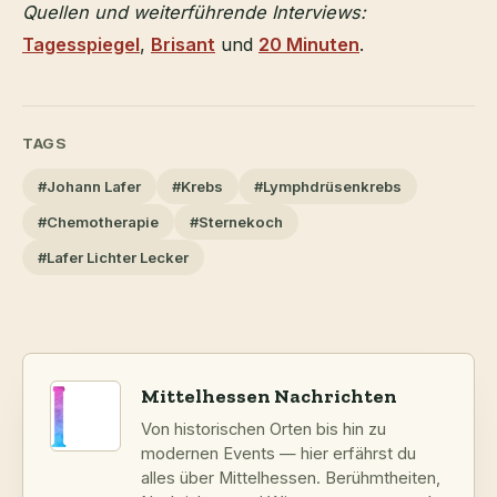
Quellen und weiterführende Interviews:
Tagesspiegel
,
Brisant
und
20 Minuten
.
TAGS
#Johann Lafer
#Krebs
#Lymphdrüsenkrebs
#Chemotherapie
#Sternekoch
#Lafer Lichter Lecker
Mittelhessen Nachrichten
Von historischen Orten bis hin zu
modernen Events — hier erfährst du
alles über Mittelhessen. Berühmtheiten,