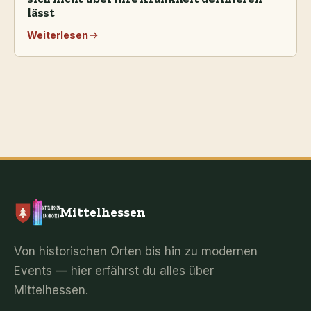
lässt
Weiterlesen
Mittelhessen
Von historischen Orten bis hin zu modernen
Events — hier erfährst du alles über
Mittelhessen.