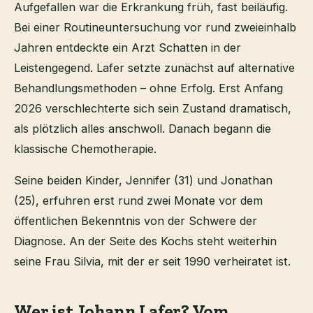
Aufgefallen war die Erkrankung früh, fast beiläufig.
Bei einer Routineuntersuchung vor rund zweieinhalb
Jahren entdeckte ein Arzt Schatten in der
Leistengegend. Lafer setzte zunächst auf alternative
Behandlungsmethoden – ohne Erfolg. Erst Anfang
2026 verschlechterte sich sein Zustand dramatisch,
als plötzlich alles anschwoll. Danach begann die
klassische Chemotherapie.
Seine beiden Kinder, Jennifer (31) und Jonathan
(25), erfuhren erst rund zwei Monate vor dem
öffentlichen Bekenntnis von der Schwere der
Diagnose. An der Seite des Kochs steht weiterhin
seine Frau Silvia, mit der er seit 1990 verheiratet ist.
Wer ist Johann Lafer? Vom