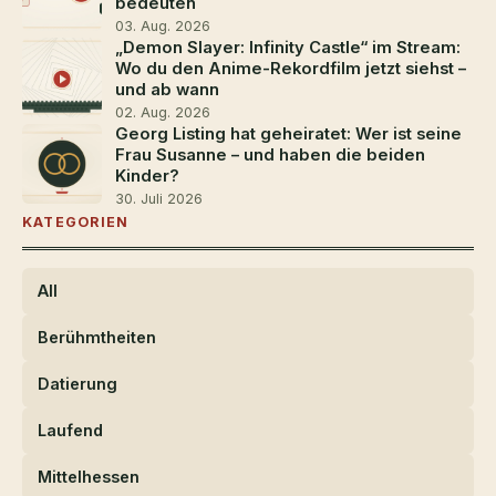
bedeuten
03. Aug. 2026
„Demon Slayer: Infinity Castle“ im Stream:
Wo du den Anime-Rekordfilm jetzt siehst –
und ab wann
02. Aug. 2026
Georg Listing hat geheiratet: Wer ist seine
Frau Susanne – und haben die beiden
Kinder?
30. Juli 2026
KATEGORIEN
All
Berühmtheiten
Datierung
Laufend
Mittelhessen