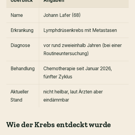
Überblick
Angaben
Name
Johann Lafer (68)
Erkrankung
Lymphdrüsenkrebs mit Metastasen
Diagnose
vor rund zweieinhalb Jahren (bei einer
Routineuntersuchung)
Behandlung
Chemotherapie seit Januar 2026,
fünfter Zyklus
Aktueller
nicht heilbar, laut Ärzten aber
Stand
eindämmbar
Wie der Krebs entdeckt wurde