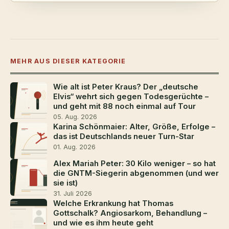
MEHR AUS DIESER KATEGORIE
Wie alt ist Peter Kraus? Der „deutsche
Elvis“ wehrt sich gegen Todesgerüchte –
und geht mit 88 noch einmal auf Tour
05. Aug. 2026
Karina Schönmaier: Alter, Größe, Erfolge –
das ist Deutschlands neuer Turn-Star
01. Aug. 2026
Alex Mariah Peter: 30 Kilo weniger – so hat
die GNTM-Siegerin abgenommen (und wer
sie ist)
31. Juli 2026
Welche Erkrankung hat Thomas
Gottschalk? Angiosarkom, Behandlung –
und wie es ihm heute geht