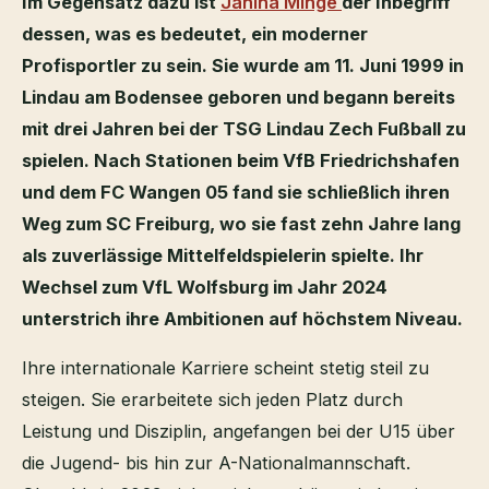
Im Gegensatz dazu ist
Janina Minge
der Inbegriff
dessen, was es bedeutet, ein moderner
Profisportler zu sein. Sie wurde am 11. Juni 1999 in
Lindau am Bodensee geboren und begann bereits
mit drei Jahren bei der TSG Lindau Zech Fußball zu
spielen. Nach Stationen beim VfB Friedrichshafen
und dem FC Wangen 05 fand sie schließlich ihren
Weg zum SC Freiburg, wo sie fast zehn Jahre lang
als zuverlässige Mittelfeldspielerin spielte. Ihr
Wechsel zum VfL Wolfsburg im Jahr 2024
unterstrich ihre Ambitionen auf höchstem Niveau.
Ihre internationale Karriere scheint stetig steil zu
steigen. Sie erarbeitete sich jeden Platz durch
Leistung und Disziplin, angefangen bei der U15 über
die Jugend- bis hin zur A-Nationalmannschaft.