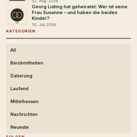
02. Aug. 2026
Georg Listing hat geheiratet: Wer ist seine
Frau Susanne – und haben die beiden
Kinder?
30. Juli 2026
KATEGORIEN
All
Berühmtheiten
Datierung
Laufend
Mittelhessen
Nachrichten
Neueste
FOLGEN