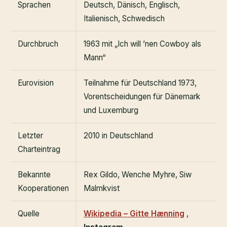
Sprachen
Deutsch, Dänisch, Englisch,
Italienisch, Schwedisch
Durchbruch
1963 mit „Ich will ’nen Cowboy als
Mann“
Eurovision
Teilnahme für Deutschland 1973,
Vorentscheidungen für Dänemark
und Luxemburg
Letzter
2010 in Deutschland
Charteintrag
Bekannte
Rex Gildo, Wenche Myhre, Siw
Kooperationen
Malmkvist
Quelle
Wikipedia – Gitte Hænning
,