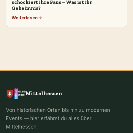
schockiert ihre Fans – Was ist ihr
Geheimnis?
Weiterlesen
Mittelhessen
Von historischen Orten bis hin zu modernen
Events — hier erfährst du alles über
Mittelhessen.