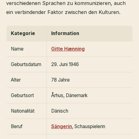
verschiedenen Sprachen zu kommunizieren, auch
ein verbindender Faktor zwischen den Kulturen.
Kategorie
Information
Name
Gitte Hænning
Geburtsdatum
29. Juni 1946
Alter
78 Jahre
Geburtsort
Århus, Dänemark
Nationalität
Dänisch
Beruf
Sängerin
, Schauspielerin