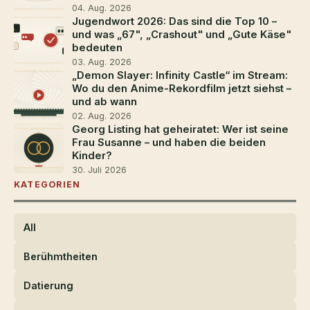
2026 wurde
04. Aug. 2026
Jugendwort 2026: Das sind die Top 10 –
und was „67", „Crashout" und „Gute Käse"
bedeuten
03. Aug. 2026
„Demon Slayer: Infinity Castle“ im Stream:
Wo du den Anime-Rekordfilm jetzt siehst –
und ab wann
02. Aug. 2026
Georg Listing hat geheiratet: Wer ist seine
Frau Susanne – und haben die beiden
Kinder?
30. Juli 2026
KATEGORIEN
All
Berühmtheiten
Datierung