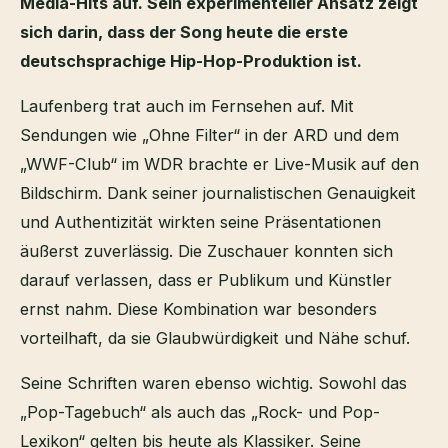
Media-Hits auf. Sein experimenteller Ansatz zeigt
sich darin, dass der Song heute die erste
deutschsprachige Hip-Hop-Produktion ist.
Laufenberg trat auch im Fernsehen auf. Mit
Sendungen wie „Ohne Filter“ in der ARD und dem
„WWF-Club“ im WDR brachte er Live-Musik auf den
Bildschirm. Dank seiner journalistischen Genauigkeit
und Authentizität wirkten seine Präsentationen
äußerst zuverlässig. Die Zuschauer konnten sich
darauf verlassen, dass er Publikum und Künstler
ernst nahm. Diese Kombination war besonders
vorteilhaft, da sie Glaubwürdigkeit und Nähe schuf.
Seine Schriften waren ebenso wichtig. Sowohl das
„Pop-Tagebuch“ als auch das „Rock- und Pop-
Lexikon“ gelten bis heute als Klassiker. Seine