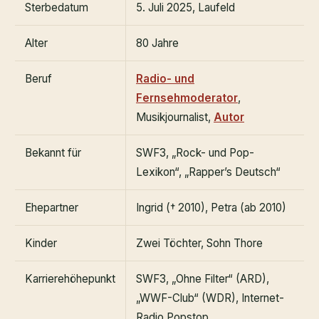
Sterbedatum
5. Juli 2025, Laufeld
Alter
80 Jahre
Beruf
Radio- und
Fernsehmoderator
,
Musikjournalist,
Autor
Bekannt für
SWF3, „Rock- und Pop-
Lexikon“, „Rapper’s Deutsch“
Ehepartner
Ingrid († 2010), Petra (ab 2010)
Kinder
Zwei Töchter, Sohn Thore
Karrierehöhepunkt
SWF3, „Ohne Filter“ (ARD),
„WWF-Club“ (WDR), Internet-
Radio Popstop