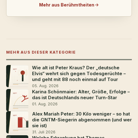
Mehr aus Berühmtheiten
MEHR AUS DIESER KATEGORIE
Wie alt ist Peter Kraus? Der „deutsche
Elvis“ wehrt sich gegen Todesgerüchte –
und geht mit 88 noch einmal auf Tour
05. Aug. 2026
Karina Schönmaier: Alter, Größe, Erfolge –
das ist Deutschlands neuer Turn-Star
01. Aug. 2026
Alex Mariah Peter: 30 Kilo weniger – so hat
die GNTM-Siegerin abgenommen (und wer
sie ist)
31. Juli 2026
Welche Erkrankung hat Thomas