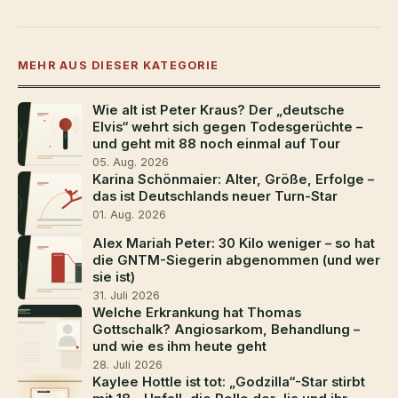
MEHR AUS DIESER KATEGORIE
Wie alt ist Peter Kraus? Der „deutsche
Elvis“ wehrt sich gegen Todesgerüchte –
und geht mit 88 noch einmal auf Tour
05. Aug. 2026
Karina Schönmaier: Alter, Größe, Erfolge –
das ist Deutschlands neuer Turn-Star
01. Aug. 2026
Alex Mariah Peter: 30 Kilo weniger – so hat
die GNTM-Siegerin abgenommen (und wer
sie ist)
31. Juli 2026
Welche Erkrankung hat Thomas
Gottschalk? Angiosarkom, Behandlung –
und wie es ihm heute geht
28. Juli 2026
Kaylee Hottle ist tot: „Godzilla“-Star stirbt