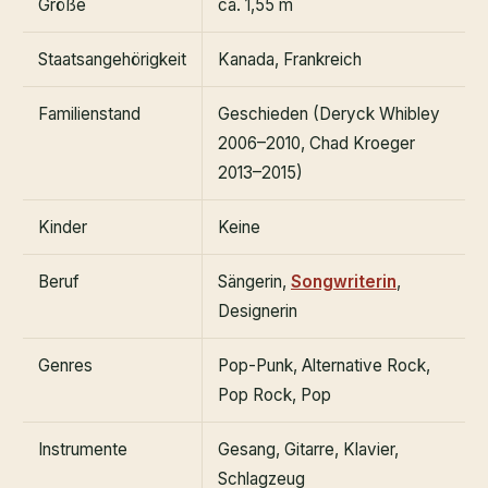
Größe
ca. 1,55 m
Staatsangehörigkeit
Kanada, Frankreich
Familienstand
Geschieden (Deryck Whibley
2006–2010, Chad Kroeger
2013–2015)
Kinder
Keine
Beruf
Sängerin,
Songwriterin
,
Designerin
Genres
Pop-Punk, Alternative Rock,
Pop Rock, Pop
Instrumente
Gesang, Gitarre, Klavier,
Schlagzeug