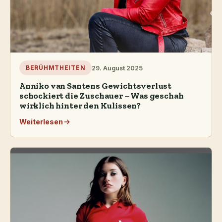
29. August 2025
BERÜHMTHEITEN
Anniko van Santens Gewichtsverlust
schockiert die Zuschauer – Was geschah
wirklich hinter den Kulissen?
Weiterlesen