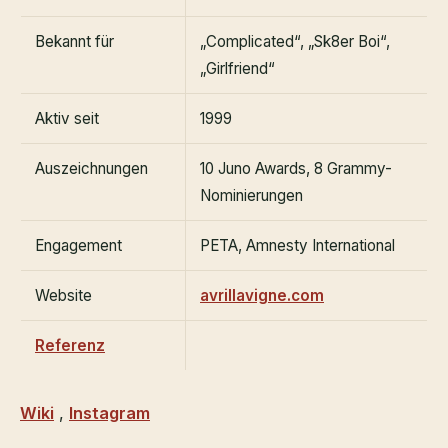
Bekannt für
„Complicated“, „Sk8er Boi“,
„Girlfriend“
Aktiv seit
1999
Auszeichnungen
10 Juno Awards, 8 Grammy-
Nominierungen
Engagement
PETA, Amnesty International
Website
avrillavigne.com
Referenz
Wiki
,
Instagram