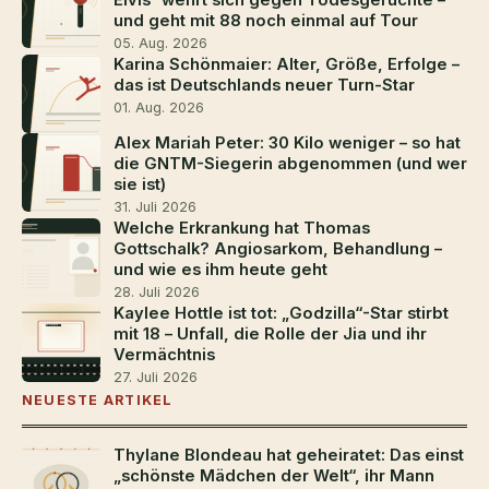
und geht mit 88 noch einmal auf Tour
05. Aug. 2026
Karina Schönmaier: Alter, Größe, Erfolge –
das ist Deutschlands neuer Turn-Star
01. Aug. 2026
Alex Mariah Peter: 30 Kilo weniger – so hat
die GNTM-Siegerin abgenommen (und wer
sie ist)
31. Juli 2026
Welche Erkrankung hat Thomas
Gottschalk? Angiosarkom, Behandlung –
und wie es ihm heute geht
28. Juli 2026
Kaylee Hottle ist tot: „Godzilla“-Star stirbt
mit 18 – Unfall, die Rolle der Jia und ihr
Vermächtnis
27. Juli 2026
NEUESTE ARTIKEL
Thylane Blondeau hat geheiratet: Das einst
„schönste Mädchen der Welt“, ihr Mann