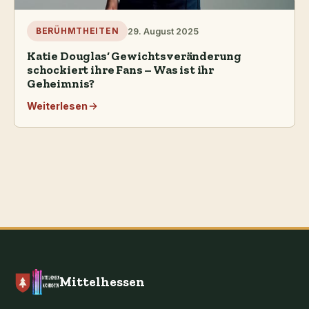
29. August 2025
BERÜHMTHEITEN
Katie Douglas‘ Gewichtsveränderung
schockiert ihre Fans – Was ist ihr
Geheimnis?
Weiterlesen
Mittelhessen