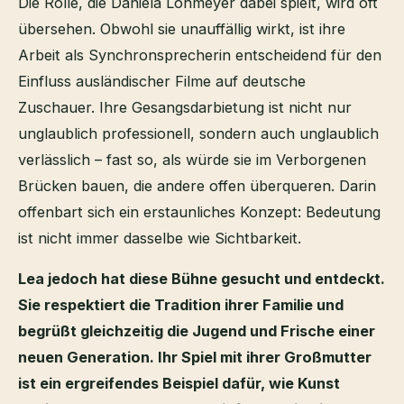
Die Rolle, die Daniela Lohmeyer dabei spielt, wird oft
übersehen. Obwohl sie unauffällig wirkt, ist ihre
Arbeit als Synchronsprecherin entscheidend für den
Einfluss ausländischer Filme auf deutsche
Zuschauer. Ihre Gesangsdarbietung ist nicht nur
unglaublich professionell, sondern auch unglaublich
verlässlich – fast so, als würde sie im Verborgenen
Brücken bauen, die andere offen überqueren. Darin
offenbart sich ein erstaunliches Konzept: Bedeutung
ist nicht immer dasselbe wie Sichtbarkeit.
Lea jedoch hat diese Bühne gesucht und entdeckt.
Sie respektiert die Tradition ihrer Familie und
begrüßt gleichzeitig die Jugend und Frische einer
neuen Generation. Ihr Spiel mit ihrer Großmutter
ist ein ergreifendes Beispiel dafür, wie Kunst